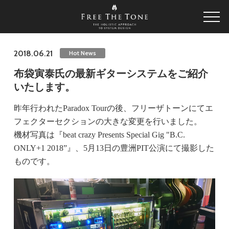
2018.06.21
Hot News
布袋寅泰氏の最新ギターシステムをご紹介
いたします。
昨年行われたParadox Tourの後、フリーザトーンにてエ
フェクターセクションの大きな変更を行いました。
機材写真は『beat crazy Presents Special Gig "B.C.
ONLY+1 2018”』、5月13日の豊洲PIT公演にて撮影した
ものです。