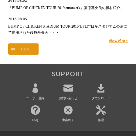
2019.08.02
「BUMP OF CHICKEN TOUR 2019 aurora ark」藤原基央氏の機材紹介。
2016.08.05
BUMP OF CHICKEN STADIUM TOUR 2016“BFLY”日産スタジアム公演に
て使用された藤原基央氏・・・
View More
Back
SUPPORT
ユーザー登録
お問い合わせ
ダウンロード
FAQ
生産終了
修理