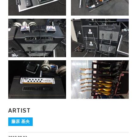
ARTIST
藤原 基央