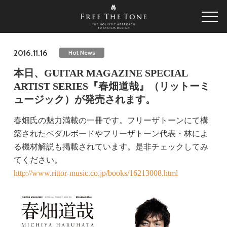
2016.11.16
Hot News
本日、GUITAR MAGAZINE SPECIAL
ARTIST SERIES『春畑道哉』（リットーミ
ュージック）が発売されます。
春畑氏の魅力満載の一冊です。フリーザトーンにて構
築されたペダルボードやフリーザトーン代表・林によ
る機材解説も掲載されています。是非チェックしてみ
てください。
http://www.rittor-music.co.jp/books/16213008.html