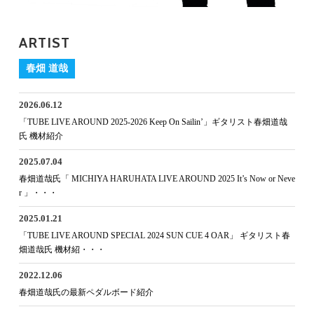
ARTIST
春畑 道哉
2026.06.12
「TUBE LIVE AROUND 2025-2026 Keep On Sailin’」ギタリスト春畑道哉
氏 機材紹介
2025.07.04
春畑道哉氏「 MICHIYA HARUHATA LIVE AROUND 2025 It’s Now or Neve
r 」・・・
2025.01.21
「TUBE LIVE AROUND SPECIAL 2024 SUN CUE 4 OAR」 ギタリスト春
畑道哉氏 機材紹・・・
2022.12.06
春畑道哉氏の最新ペダルボード紹介