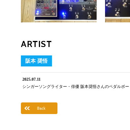
ARTIST
阪本 奨悟
2025.07.11
シンガーソングライター・俳優 阪本奨悟さんのペダルボー
Back