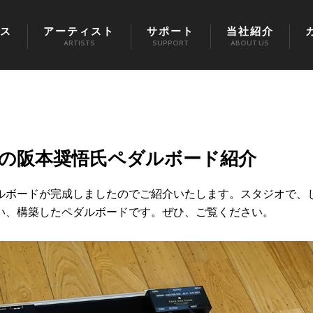
ス
アーティスト
サポート
当社紹介
ARTISTS
SUPPORT
ABOUT US
の阪本奨悟氏ペダルボード紹介
ルボードが完成しましたのでご紹介いたします。スタジオで、
い、構築したペダルボードです。ぜひ、ご覧ください。