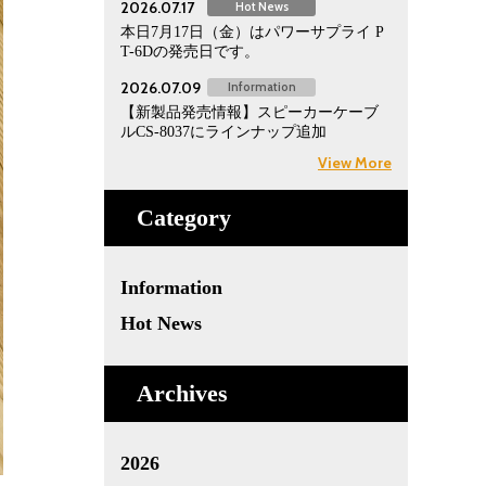
2026.07.17
Hot News
本日7月17日（金）はパワーサプライ P
T-6Dの発売日です。
2026.07.09
Information
【新製品発売情報】スピーカーケーブ
ルCS-8037にラインナップ追加
View More
Category
Information
Hot News
Archives
2026