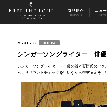
商品紹介
ニュー
PRODUCTS
NEWS
2024.02.22
Hot News
シンガーソングライター・俳優
シンガーソングライター・俳優の阪本奨悟氏のペダ
っくりサウンドチェックを行いながら機材選定を行