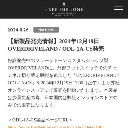
2024.11.26
Hot News
【新製品発売情報】2024年12月19日
OVERDRIVELAND / ODL-1A-CS発売
好評発売中のフリーザトーンカスタムショップ製
OVERDRIVELANDに、外部フットスイッチでのチャ
ンネル切り替え機能を追加した「OVERDRIVELAND /
ODL-1A-CS」を2024年12月19日12:00（正午）より弊社
オンラインストアにて販売を開始いたします。本製品
は少量生産の為、日本国内は弊社オンラインストアの
みでの販売になります。
＜ODL-1A-CS製品ページURL＞
https://www.freethetone.com/custom_shop/detail106/