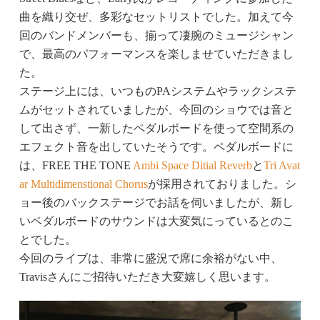
曲を織り交ぜ、多彩なセットリストでした。加えて今
回のバンドメンバーも、揃って凄腕のミュージシャン
で、最高のパフォーマンスを楽しませていただきまし
た。
ステージ上には、いつものPAシステムやラックシステ
ムがセットされていましたが、今回のショウでは音と
して出さず、一新したペダルボードを使って空間系の
エフェクト音を出していたそうです。ペダルボードに
は、FREE THE TONE
Ambi Space Ditial Reverb
と
Tri Avat
ar Multidimenstional Chorus
が採用されておりました。シ
ョー後のバックステージでお話を伺いましたが、新し
いペダルボードのサウンドは大変気にっているとのこ
とでした。
今回のライブは、非常に盛況で席に余裕がない中、
Travisさんにご招待いただき大変嬉しく思います。