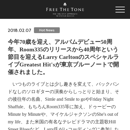
2018.02.07
Hot News
今年70歳を迎え、アルバムデビュー50周
年、Room335のリリースから40周年という
節目を迎えるLarry Carltonのスペシャルラ
イブGreatest Hit'sが東京ブルーノートで開
催されました。
いつものライブとは少し趣きを変えて、バックバン
ドなしのソロギターの演奏からしっとりと始まり、そ
の後往年の名曲、Simle and Smile to goやFriday Night
Shaffule、もちろんRoom335等に加え、ドゥービーの
Minute by Minuteや、マイケルジャクソンのShe's out of
my life、また米国の有名なテレビドラマの主題歌Hill
Street Bluesなど、Larry氏がレコーディングに参加した