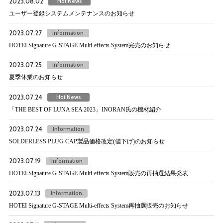
2023.08.02
Hot News
ユーザー登録システムメンテナンスのお知らせ
2023.07.27
Information
HOTEI Signature G-STAGE Multi-effects System完売のお知らせ
2023.07.25
Information
夏季休業のお知らせ
2023.07.24
Hot News
「THE BEST OF LUNA SEA 2023」INORAN氏の機材紹介
2023.07.24
Information
SOLDERLESS PLUG CAP製品価格改定(値下げ)のお知らせ
2023.07.19
Information
HOTEI Signature G-STAGE Multi-effects System販売の再抽選結果発表
2023.07.13
Information
HOTEI Signature G-STAGE Multi-effects System再抽選販売のお知らせ