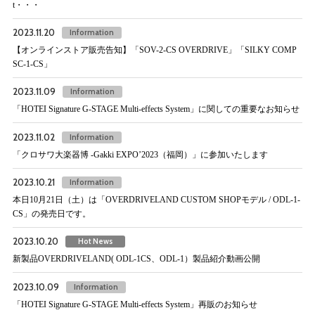
t・・・
2023.11.20
Information
【オンラインストア販売告知】「SOV-2-CS OVERDRIVE」「SILKY COMP
SC-1-CS」
2023.11.09
Information
「HOTEI Signature G-STAGE Multi-effects System」に関しての重要なお知らせ
2023.11.02
Information
「クロサワ大楽器博 -Gakki EXPO’2023（福岡）」に参加いたします
2023.10.21
Information
本日10月21日（土）は「OVERDRIVELAND CUSTOM SHOPモデル / ODL-1-
CS」の発売日です。
2023.10.20
Hot News
新製品OVERDRIVELAND( ODL-1CS、ODL-1）製品紹介動画公開
2023.10.09
Information
「HOTEI Signature G-STAGE Multi-effects System」再販のお知らせ