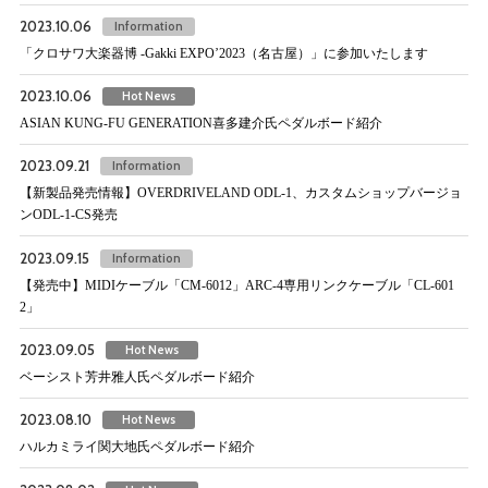
2023.10.06
Information
「クロサワ大楽器博 -Gakki EXPO’2023（名古屋）」に参加いたします
2023.10.06
Hot News
ASIAN KUNG-FU GENERATION喜多建介氏ペダルボード紹介
2023.09.21
Information
【新製品発売情報】OVERDRIVELAND ODL-1、カスタムショップバージョ
ンODL-1-CS発売
2023.09.15
Information
【発売中】MIDIケーブル「CM-6012」ARC-4専用リンクケーブル「CL-601
2」
2023.09.05
Hot News
ベーシスト芳井雅人氏ペダルボード紹介
2023.08.10
Hot News
ハルカミライ関大地氏ペダルボード紹介