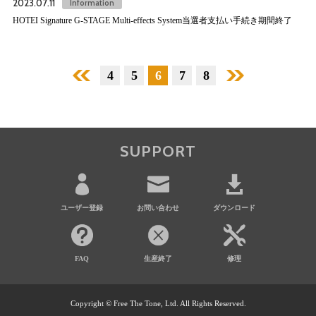
2023.07.11
Information
HOTEI Signature G-STAGE Multi-effects System当選者支払い手続き期間終了
4
前へ
5
6
7
8
次へ
SUPPORT
ユーザー登録
お問い合わせ
ダウンロード
FAQ
生産終了
修理
Copyright © Free The Tone, Ltd. All Rights Reserved.