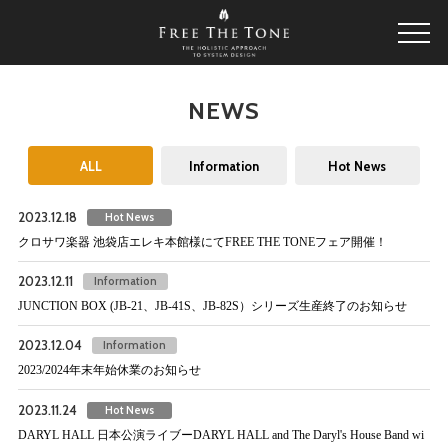
NEWS
ALL
Information
Hot News
2023.12.18
Hot News
クロサワ楽器 池袋店エレキ本館様にてFREE THE TONEフェア開催！
2023.12.11
Information
JUNCTION BOX (JB-21、JB-41S、JB-82S）シリーズ生産終了のお知らせ
2023.12.04
Information
2023/2024年末年始休業のお知らせ
2023.11.24
Hot News
DARYL HALL 日本公演ライブーDARYL HALL and The Daryl's House Band wi